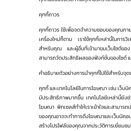
คุกกี้ถาวร
คุกกี้ถาวร ใช้เพื่อจดจำความชอบของคุณภายใ
เครื่องใหม่ก็ตาม เราใช้คุกกี้เหล่านี้ในการว
สำหรับคุณ และผู้อื่นที่เข้ามาขมเว็บไซต์ข
สามารถวัดประสิทธิผลของฟังก์ชั่นของไซต์ 
คำอธิบายตัวอย่างการนำคุกกี้ไปใช้สำหรับจุด
คุกกี้ และเทคโนโลยีในการโฆษณา เช่น เว็บบ
มีประสิทธิภาพมากขึ้น เทคโนโลยีเหล่านี้ยั
โฆษณา พิกเซลส์ทำให้เราเข้าใจและสามารถป
ของคุณอาจจะทำการดึงโฆษณาและเว็บบีคอนได้โ
สร้างโปรไฟล์ของคุณจากประวัติการเยี่ยมชมเว