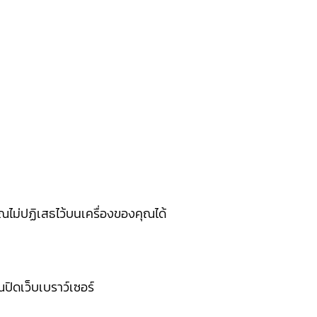
่คุณไม่ปฏิเสธไว้บนเครื่องของคุณได้
ณปิดเว็บเบราว์เซอร์