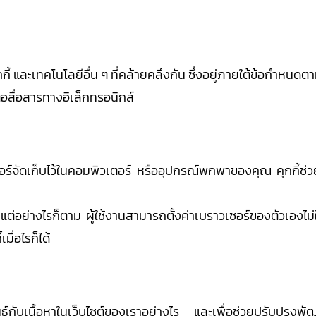
 คุกกี้ และเทคโนโลยีอื่น ๆ ที่คล้ายคลึงกัน ซึ่งอยู่ภายใต้ข้อกำ
อสื่อสารทางอิเล็กทรอนิกส์
าว์เซอร์จัดเก็บไว้ในคอมพิวเตอร์ หรืออุปกรณ์พกพาของคุณ คุกกี้ช่
 แต่อย่างไรก็ตาม ผู้ใช้งานสามารถตั้งค่าเบราวเซอร์ของตัวเองไม่
มื่อไรก็ได้
พันธ์กับเนื้อหาในเว็บไซต์ของเราอย่างไร และเพื่อช่วยปรับปรุงพั