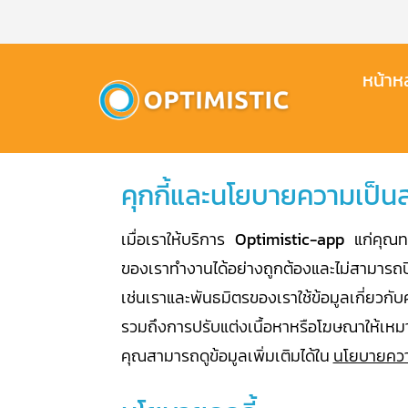
Skip
to
content
หน้าหล
คุกกี้และนโยบายความเป็นส
เมื่อเราให้บริการ
Optimistic-app
แก่คุณทาง
ของเราทำงานได้อย่างถูกต้องและไม่สามารถป
เช่นเราและพันธมิตรของเราใช้ข้อมูลเกี่ยวก
รวมถึงการปรับแต่งเนื้อหาหรือโฆษณาให้เหม
คุณสามารถดูข้อมูลเพิ่มเติมได้ใน
นโยบายควา