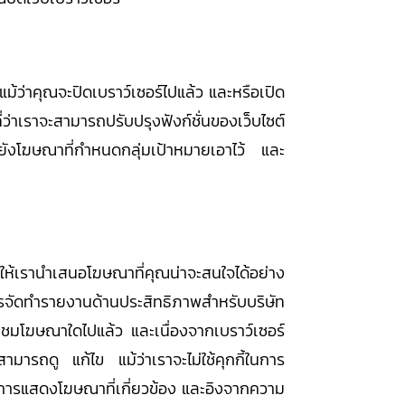
้ว่าคุณจะปิดเบราว์เซอร์ไปแล้ว และหรือเปิด
ี่ว่าเราจะสามารถปรับปรุงฟังก์ชั่นของเว็บไซต์
ปยังโฆษณาที่กำหนดกลุ่มเป้าหมายเอาไว้ และ
ยให้เรานำเสนอโฆษณาที่คุณน่าจะสนใจได้อย่าง
การจัดทำรายงานด้านประสิทธิภาพสำหรับบริษัท
ชมโฆษณาใดไปแล้ว และเนื่องจากเบราว์เซอร์
มารถดู แก้ไข แม้ว่าเราจะไม่ใช้คุกกี้ในการ
้ในการแสดงโฆษณาที่เกี่ยวข้อง และอิงจากความ