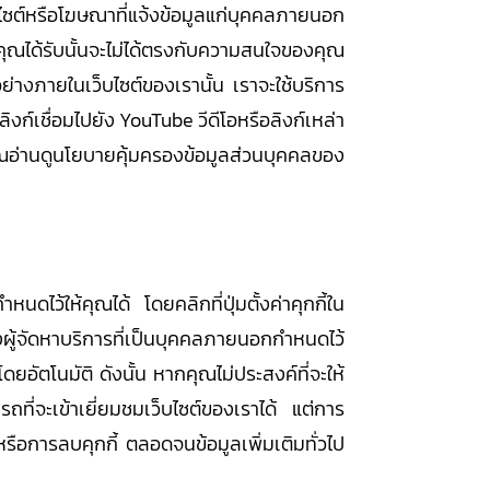
ซต์หรือโฆษณาที่แจ้งข้อมูลแก่บุคคลภายนอก
ี่คุณได้รับนั้นจะไม่ได้ตรงกับความสนใจของคุณ
ย่างภายในเว็บไซต์ของเรานั้น เราจะใช้บริการ
ิงก์เชื่อมไปยัง YouTube วีดีโอหรือลิงก์เหล่า
คุณอ่านดูนโยบายคุ้มครองข้อมูลส่วนบุคคลของ
หนดไว้ให้คุณได้ โดยคลิกที่ปุ่มตั้งค่าคุกกี้ใน
องผู้จัดหาบริการที่เป็นบุคคลภายนอกกำหนดไว้
ดยอัตโนมัติ ดังนั้น หากคุณไม่ประสงค์ที่จะให้
ถที่จะเข้าเยี่ยมชมเว็บไซต์ของเราได้ แต่การ
รือการลบคุกกี้ ตลอดจนข้อมูลเพิ่มเติมทั่วไป