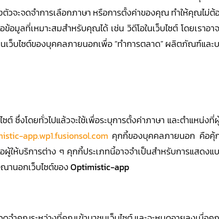
งตัวจะจดจำการเลือกภาษา หรือการตั้งค่าของคุณ ทำให้คุณไม่ต้องตั้
เสนอข้อมูลที่เหมาะสมสำหรับคุณได้ เช่น วิดีโอในเว็บไซต์ โดยเ
ว็บไซต์ของบุคคลภายนอกเพื่อ “ทำการตลาด” ผลิตภัณฑ์และบริ
ซต์ ซึ่งโดยทั่วไปแล้วจะใช้เพื่อระบุการตั้งค่าภาษา และตำแหน่งที
mistic-app.wp1.fusionsol.com
คุกกี้ของบุคคลภายนอก คือคุ้กก
ือผู้ให้บริการต่าง ๆ คุกกี้ประเภทนี้อาจจำเป็นสำหรับการแสดง
ษณานอกเว็บไซต์ของ
Optimistic-app
การจดจำคุณระหว่างที่คุณเข้ามาชมเว็บไซต์ และจะหมดอายุลงเมื่อคุ