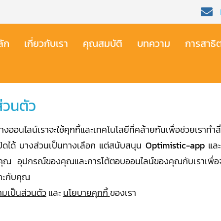
ัก​
เกี่ยวกับเรา​
คุณสมบัติ​
บทความ
การสาธิ
่วนตัว
ออนไลน์เราจะใช้คุกกี้และเทคโนโลยีที่คล้ายกันเพื่อช่วยเราทำสิ่
ิดได้ บางส่วนเป็นทางเลือก แต่สนับสนุน
Optimistic-app
และ
ับคุณ อุปกรณ์ของคุณและการโต้ตอบออนไลน์ของคุณกับเราเพื่อจ
าะกับคุณ
มเป็นส่วนตัว
และ
นโยบายคุกกี้
ของเรา