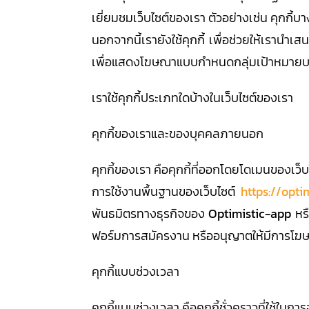
เยี่ยมชมเว็บไซต์ของเรา ตัวอย่างเช่น คุกกี้บา
นอกจากนี้เรายังใช้คุกกี้ เพื่อช่วยให้เรานำ
เพื่อแสดงโฆษณาแบบกำหนดกลุ่มเป้าหมายบนเ
เราใช้คุกกี้ประเภทใดบ้างในเว็บไซต์ของเรา
คุกกี้ของเราและของบุคคลภายนอก
คุกกี้ของเรา คือคุกกี้ที่ออกโดยโดเมนของเว็บไ
การใช้งานพื้นฐานของเว็บไซต์
https://opti
พันธมิตรทางธุรกิจของ
Optimistic-app
หร
ฟอร์มการสมัครงาน หรืออนุญาตให้มีการโฆ
คุกกี้แบบช่วงเวลา
คุกกี้แบบช่วงเวลา คือคุกกี้ชั่วคราวที่ใช้ใน