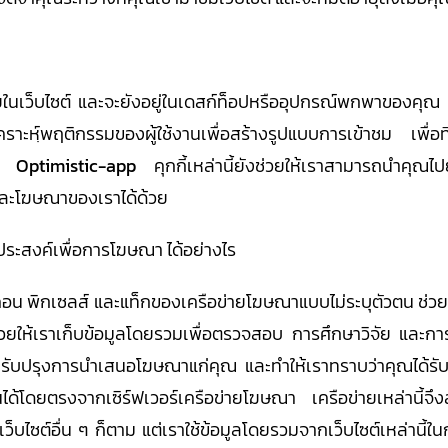
นเว็บไซต์ และจะยังอยู่ในเดสก์ท็อปหรืออุปกรณ์พกพาของคุณ แม
ิเคราะหฺ์พฤติกรรมของผู้ใช้งานเพื่อสร้างรูปแบบการเข้าชม เพื่อท
อง
Optimistic-app
คุกกี้เหล่านี้ยังช่วยให้เราสามารถนำคุณไ
และโฆษณาของเราได้ด้วย
ประสงค์เพื่อการโฆษณา ได้อย่างไร
ีคอน พิกเซลส์ และแท็กของเครือข่ายโฆษณาแบบไม่ระบุตัวตน ช่ว
งช่วยให้เราเก็บข้อมูลโดยรวมเพื่อตรวจสอบ การศึกษาวิจัย และ
รับปรุงการนำเสนอโฆษณาแก่คุณ และทำให้เราทราบว่าคุณได้รับ
ดยตรงจากเซิร์ฟเวอร์เครือข่ายโฆษณา เครือข่ายเหล่านี้จึงสา
็บไซต์อื่น ๆ ก็ตาม แต่เราใช้ข้อมูลโดยรวมจากเว็บไซต์เหล่านี