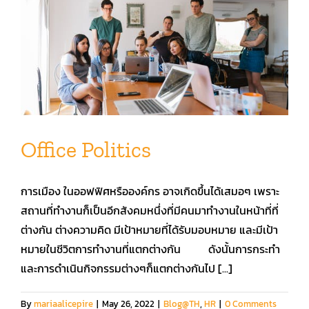
Office Politics
การเมือง ในออฟฟิศหรือองค์กร อาจเกิดขึ้นได้เสมอๆ เพราะ
สถานที่ทำงานก็เป็นอีกสังคมหนึ่งที่มีคนมาทำงานในหน้าที่ที่
ต่างกัน ต่างความคิด มีเป้าหมายที่ได้รับมอบหมาย และมีเป้า
หมายในชีวิตการทำงานที่แตกต่างกัน ดังนั้นการกระทำ
และการดำเนินกิจกรรมต่างๆก็แตกต่างกันไป [...]
By
mariaalicepire
|
May 26, 2022
|
Blog@TH
,
HR
|
0 Comments