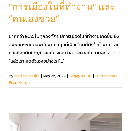
“การเมืองในที่ทำงาน” และ
“คนเฮงซวย”
คู่มือการใช้งาน
มากกว่า 50% ในทุกองค์กร มีการเมืองในที่ทำงานเกิดขึ้น ซึ่ง
สมัครใช้งานฟรี
ส่งผลกระทบต่อพนักงาน มนุษย์เงินเดือนที่ตั้งใจทำงาน และ
หวังที่จะเติบใหญ่ในองค์กรและทำงานอย่างมีความสุข คำถาม
เข้าสู่ระบบ​
“แล้วเราเซตตัวเองอย่างไร [...]
By
mariaalicepire
|
May 26, 2022
|
Blog@TH
,
HR
|
0 Comments
Read More