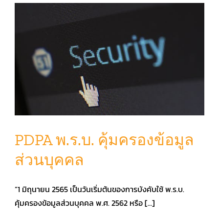
PDPA พ.ร.บ. คุ้มครองข้อมูล
ส่วนบุคคล
“1 มิถุนายน 2565 เป็นวันเริ่มต้นของการบังคับใช้ พ.ร.บ.
คุ้มครองข้อมูลส่วนบุคคล พ.ศ. 2562 หรือ [...]