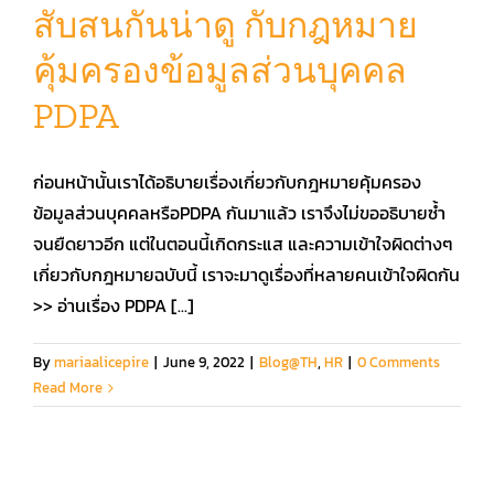
สับสนกันน่าดู กับกฎหมาย
คุ้มครองข้อมูลส่วนบุคคล
คู่มือการใช้งาน
PDPA
สมัครใช้งานฟรี
ก่อนหน้านั้นเราได้อธิบายเรื่องเกี่ยวกับกฎหมายคุ้มครอง
เข้าสู่ระบบ​
ข้อมูลส่วนบุคคลหรือPDPA กันมาแล้ว เราจึงไม่ขออธิบายซ้ำ
จนยืดยาวอีก แต่ในตอนนี้เกิดกระแส และความเข้าใจผิดต่างๆ
เกี่ยวกับกฎหมายฉบับนี้ เราจะมาดูเรื่องที่หลายคนเข้าใจผิดกัน
>> อ่านเรื่อง PDPA [...]
By
mariaalicepire
|
June 9, 2022
|
Blog@TH
,
HR
|
0 Comments
Read More