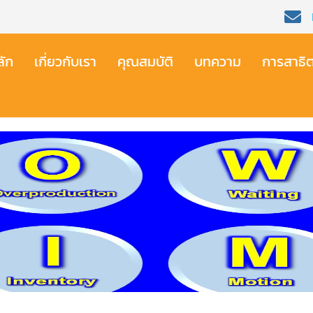
ัก​
เกี่ยวกับเรา​
คุณสมบัติ​
บทความ
การสาธิ