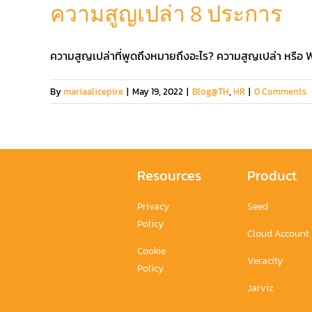
ความสูญเปล่า 8 ประการ
ความสูญเปล่าที่พูดถึงหมายถึงอะไร? ความสูญเปล่า หรือ Waste
By
mariaalicepire
|
May 19, 2022
|
Blog@TH
,
HR
|
0 Comments
Resources
Product
Privacy
Seed
Policy
Cloud Account
Cookie
Veracity
Policy
Jarviz