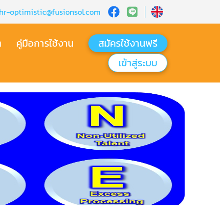
hr-optimistic@fusionsol.com
ต
คู่มือการใช้งาน
สมัครใช้งานฟรี
เข้าสู่ระบบ​