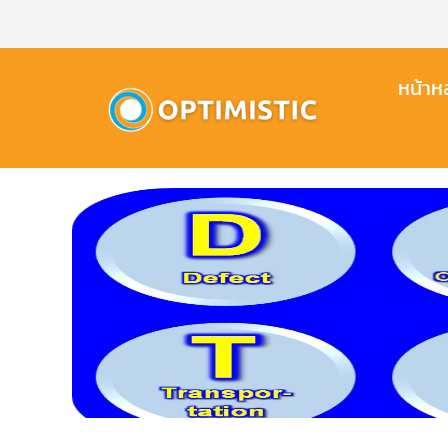
Skip
to
content
หน้าหล