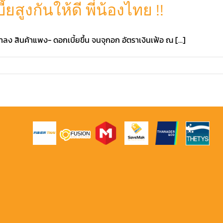
สูงกันให้ดี พี่น้องไทย !!
ะเบาลง สินค้าแพง- ดอกเบี้ยขึ้น จนจุกอก อัตราเงินเฟ้อ ณ [...]