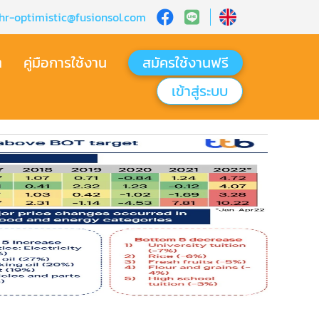
hr-optimistic@fusionsol.com
ต
คู่มือการใช้งาน
สมัครใช้งานฟรี
เข้าสู่ระบบ​