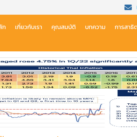
ัก​
เกี่ยวกับเรา​
คุณสมบัติ​
บทความ
การสาธิ