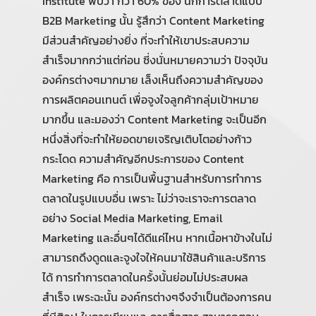
Institute พบว่า กว่า 60% ของ นักการตลาดแบบ
B2B Marketing นั้น รู้สึกว่า Content Marketing
มีส่วนสำคัญอย่างยิ่ง ที่จะทำให้เขาประสบความ
สำเร็จมากกว่าแต่ก่อน ซี่งนั่นหมายความว่า ปัจจุบัน
องค์กรต่างๆมากมาย เล็งเห็นถึงความสำคัญของ
การผลิตคอนเทนต์ เพื่อจูงใจลูกค้ากลุ่มเป้าหมาย
มากขึ้น และมองว่า Content Marketing จะเป็นอีก
หนึ่งสิ่งที่จะทำให้ยอดขายเจริญเติบโตอย่างก้าว
กระโดด ความสำคัญอีกประการของ Content
Marketing คือ การเป็นพื้นฐานสำหรับการทำการ
ตลาดในรูปแบบอื่น เพราะ ไม่ว่าจะเราจะการตลาด
อย่าง Social Media Marketing, Email
Marketing และอื่นๆได้ดีแค่ไหน หากเนื้อหาข้างในไม่
สามารถดึงดูดและจูงใจให้คนมาใช้สินค้าและบริการ
ได้ การทำการตลาดในครั้งนั้นย่อมไม่ประสบผล
สำเร็จ เพระฉะนั้น องค์กรต่างๆจึงจำเป็นต้องการคน