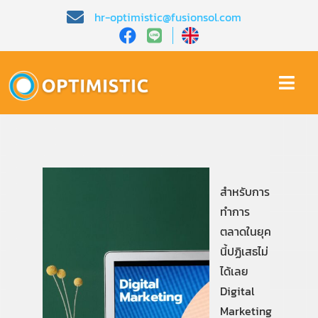
Skip
hr-optimistic@fusionsol.com
to
content
Togg
Navi
หน้าหลัก​
เกี่ยวกับเรา​
สำหรับการ
ทำการ
คุณสมบัติ​
ตลาดในยุค
นี้ปฏิเสธไม่
บทความ
ได้เลย
Digital
Marketing
การสาธิต