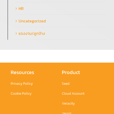
HR
Uncategorized
แรงงาน/ลูกจ้าง
Resources
Product
Privacy Policy
Seed
Cookie Policy
Cloud Account
Veracity
Jarviz