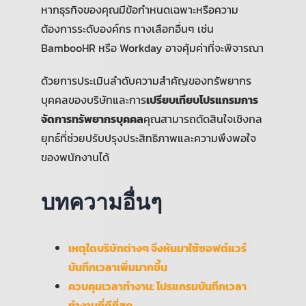
หากธุรกิจของคุณมีข้อกำหนดเฉพาะหรือความ
ต้องการระดับองค์กร ทางเลือกอื่นๆ เช่น
BambooHR หรือ Workday อาจคุ้มค่าที่จะพิจารณา
ด้วยการประเมินลำดับความสำคัญของทรัพยากร
บุคคลของบริษัทและการ
เปรียบเทียบโปรแกรมการ
จัดการทรัพยากรบุคคล
คุณสามารถตัดสินใจเชิงกล
ยุทธ์ที่ช่วยปรับปรุงประสิทธิภาพและความพึงพอใจ
ของพนักงานได้
บทความอื่นๆ
เหตุใดบริษัทต่างๆ จึงหันมาใช้ซอฟต์แวร์
บันทึกเวลาเพิ่มมากขึ้น
ควบคุมเวลาทำงาน: โปรแกรมบันทึกเวลา
ทำงานที่ดีที่สุด