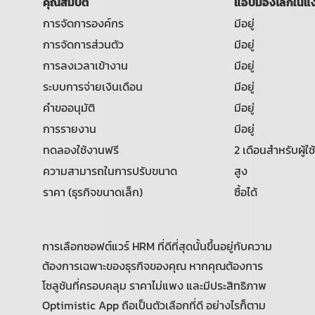
คุณสมบัติ
แอปมองโลกในแง่
การจัดการองค์กร
มีอยู่
การจัดการส่วนตัว
มีอยู่
การลงเวลาเข้างาน
มีอยู่
ระบบการจ่ายเงินเดือน
มีอยู่
คำขออนุมัติ
มีอยู่
การรายงาน
มีอยู่
ทดลองใช้งานฟรี
2 เดือนสำหรับผู้ใช
ความสามารถในการปรับขนาด
สูง
ราคา (ธุรกิจขนาดเล็ก)
ซื้อได้
การเลือกซอฟต์แวร์ HRM ที่ดีที่สุดนั้นขึ้นอยู่กับความ
ต้องการเฉพาะของธุรกิจของคุณ หากคุณต้องการ
โซลูชันที่ครอบคลุม ราคาไม่แพง และมีประสิทธิภาพ
Optimistic App ถือเป็นตัวเลือกที่ดี อย่างไรก็ตาม