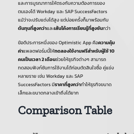
และการบูรณาการให้ตรงกับความต้องการของ
ตนเองได้ Workday และ SAP SuccessFactors
แม้ว่าจะปรับแต่งได้สูง แต่บ่อยครั้งก็มาพร้อมกับ
ต้นทุนที่สูงกว่า
และ
เส้นโค้งการเรียนรู้ที่สูงชัน
กว่า
ข้อดีประการหนึ่งของ Optimistic App คือ
ความคุ้ม
ค่า
แพลตฟอร์มนี้ให้
ทดลองใช้งานฟรีสำหรับผู้ใช้ 10
คนเป็นเวลา 2 เดือน
ช่วยให้ธุรกิจต่างๆ สามารถ
ทดสอบฟังก์ชันการใช้งานได้ก่อนตัดสินใจซื้อ คู่แข่ง
หลายราย เช่น Workday และ SAP
SuccessFactors มี
ราคาที่สูงกว่า
ทำให้ธุรกิจขนาด
เล็กและขนาดกลางเข้าถึงได้ยาก
Comparison Table