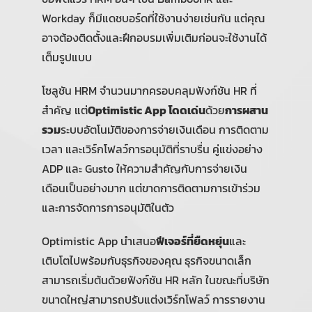
Workday ก็มีแดชบอร์ดที่ใช้งานง่ายเช่นกัน แต่คุณ
อาจต้องติดตั้งและฝึกอบรมเพิ่มเติมก่อนจะใช้งานได้
เต็มรูปแบบ
โซลูชัน HRM จำนวนมากครอบคลุมฟังก์ชัน HR ที่
สำคัญ แต่
Optimistic App โดดเด่น
ด้วย
การผสาน
รวม
ระบบอัตโนมัติของการจ่ายเงินเดือน การติดตาม
เวลา และเวิร์กโฟลว์การอนุมัติที่ราบรื่น คู่แข่งอย่าง
ADP และ Gusto ให้ความสำคัญกับการจ่ายเงิน
เดือนเป็นอย่างมาก แต่ขาดการติดตามการเข้าร่วม
และการจัดการการอนุมัติในตัว
Optimistic App นำเสนอ
ฟีเจอร์ที่ยืดหยุ่น
และ
เติบโตไปพร้อมกับธุรกิจของคุณ ธุรกิจขนาดเล็ก
สามารถเริ่มต้นด้วยฟังก์ชัน HR หลัก ในขณะที่บริษัท
ขนาดใหญ่สามารถปรับแต่งเวิร์กโฟลว์ การรายงาน