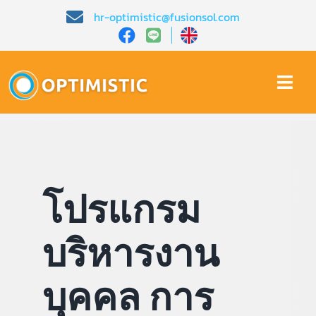
Skip
hr-optimistic@fusionsol.com
to
content
Togg
Navi
หน้าหลัก​
เกี่ยวกับเรา​
โปรแกรม
คุณสมบัติ​
บริหารงาน
บทความ
บุคคล การ
การสาธิต