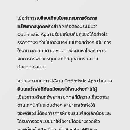
เมื่อทำการ
เปรียบเทียบโปรแกรมการจัดการ
ทรัพยากรบุคคล
สิ่งสำคัญคือต้องประเมินว่า
Optimistic App เปรียบเทียบกับคู่แข่งได้อย่างไร
ธุรกิจต่างๆ จำเป็นต้องประเมินปัจจัยต่างๆ เช่น การ
ใช้งาน คุณสมบัติ และราคา เพื่อค้นหาโซลูชันการ
จัดการทรัพยากรบุคคลที่ดีที่สุดสำหรับความ
ต้องการของตน
ความสะดวกในการใช้งาน Optimistic App นำเสนอ
อินเทอร์เฟซที่ทันสมัยและใช้งานง่าย
ทำให้ผู้
เชี่ยวชาญด้านทรัพยากรบุคคลที่มีความเชี่ยวชาญ
ด้านเทคนิคในระดับต่างๆ สามารถเข้าถึงได้
ซอฟต์แวร์นี้ต้องการการฝึกอบรมเพียงเล็กน้อยและ
ได้รับการออกแบบมาให้ใช้งานได้อย่างรวดเร็ว
ซอฟต์แวร์ HRM อื่นๆ เช่น BambooHR และ