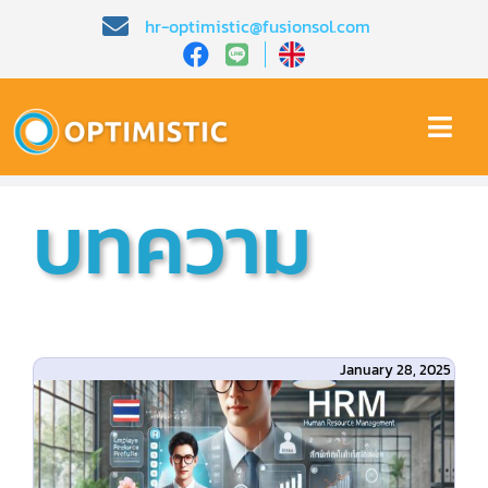
Skip
hr-optimistic@fusionsol.com
to
content
Togg
Navi
หน้าหลัก​
บทความ
เกี่ยวกับเรา​
คุณสมบัติ​
January 28, 2025
บทความ
การสาธิต