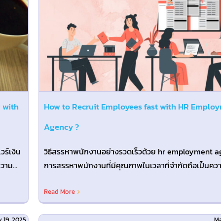
fast
ncy
 with
How to Recruit Employees fast with HR Emplo
Agency ?
ร์เงิน
วิธีสรรหาพนักงานอย่างรวดเร็วด้วย hr employment 
การสรรหาพนักงานที่มีคุณภาพในเวลาที่จำกัดถือเป็นคว
ท้าทายขององค์กรที่กำลังเติบโต [...]
Read More
 19, 2025
Ma