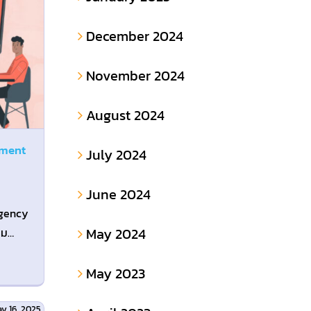
December 2024
November 2024
August 2024
yment
July 2024
June 2024
agency
May 2024
าม
May 2023
y 16, 2025