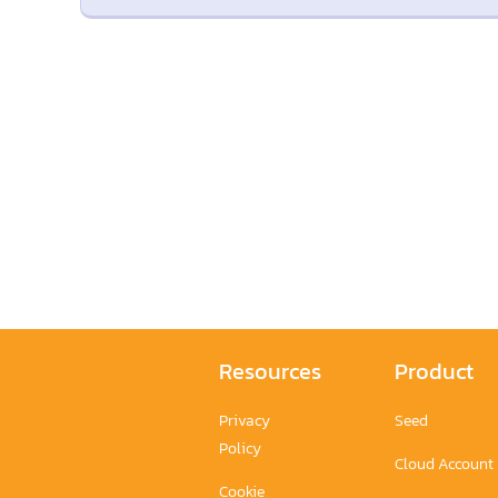
Resources
Product
Privacy
Seed
Policy
Cloud Account
Cookie