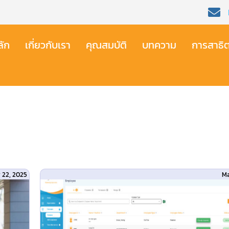
ัก​
เกี่ยวกับเรา​
คุณสมบัติ​
บทความ
การสาธิ
 22, 2025
Ma
a
e HR