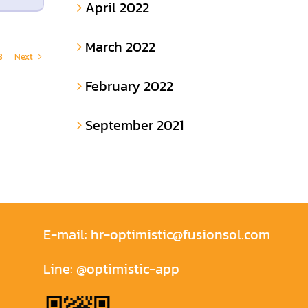
April 2022
March 2022
Next
3
February 2022
September 2021
E-mail:
hr-optimistic@fusionsol.com
Line:
@optimistic-app