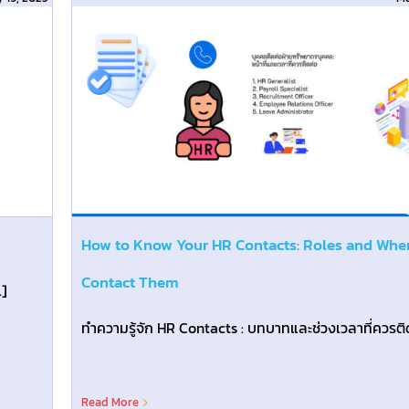
 to
How to Know Your HR Contacts: Roles and Whe
Contact Them
.]
Read More