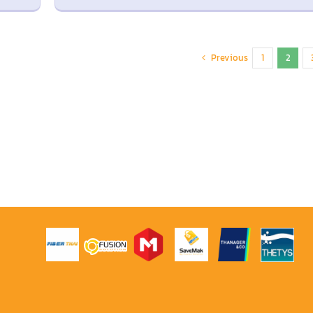
Previous
1
2