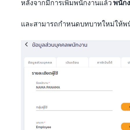
หลังจากมีการเพิ่มพนักงานแล้ว
พนักง
และสามารถกำหนดบทบาทใหม่ให้พนักงา