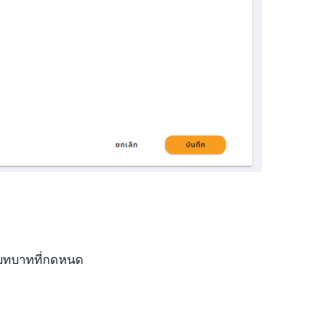
ากบทบาทที่กดหนด