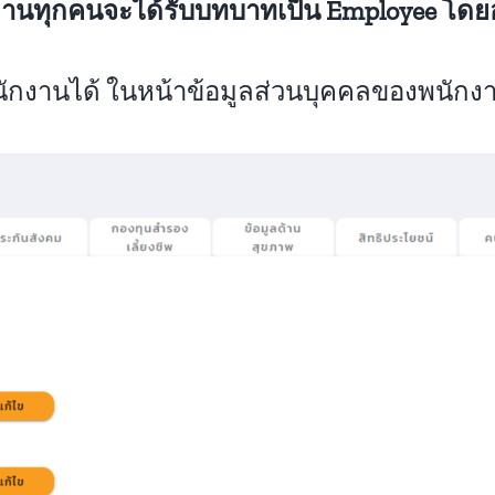
านทุกคนจะได้รับบทบาทเป็น Employee โดยอ
นได้ ในหน้าข้อมูลส่วนบุคคลของพนักงาน แ