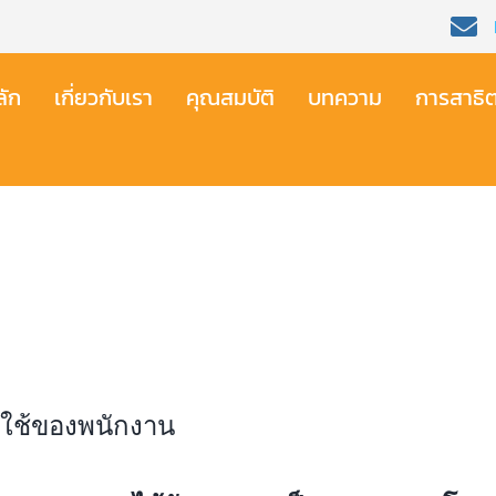
ัก​
เกี่ยวกับเรา​
คุณสมบัติ​
บทความ
การสาธิ
้ใช้ของพนักงาน