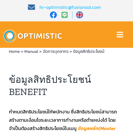
Skip
hr-optimistic@fusionsol.com
to
content
Togg
Navi
Home
»
Manual
»
จัดการบุคลากร
»
ข้อมูลสิทธิประโยชน์
หน้าหลัก​
เกี่ยวกับเรา​
ข้อมูลสิทธิประโยชน์
BENEFIT
คุณสมบัติ​
บทความ
กำหนดสิทธิประโยชน์ให้พนักงาน ซึ่งสิทธิประโยชน์สามารถ
สร้างตามเงื่อนไขระยะเวลาการทำงานหรือตำแหน่งได้ โดย
จำเป็นต้องสร้างสิทธิประโยชน์ในเมนู
ข้อมูลหลัก(Master
การสาธิต