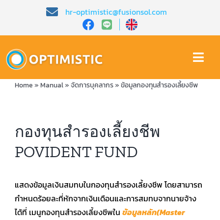
Skip
hr-optimistic@fusionsol.com
to
content
Togg
Navi
Home
»
Manual
»
จัดการบุคลากร
»
ข้อมูลกองทุนสำรองเลี้ยงชีพ
หน้าหลัก​
เกี่ยวกับเรา​
กองทุนสำรองเลี้ยงชีพ
POVIDENT FUND
คุณสมบัติ​
บทความ
แสดงข้อมูลเงินสมทบในกองทุนสำรองเลี้ยงชีพ โดยสามารถ
กำหนดร้อยละที่หักจากเงินเดือนและการสมทบจากนายจ้าง
ได้ที่ เมนูกองทุนสำรองเลี้ยงชีพใน
ข้อมูลหลัก(Master
การสาธิต