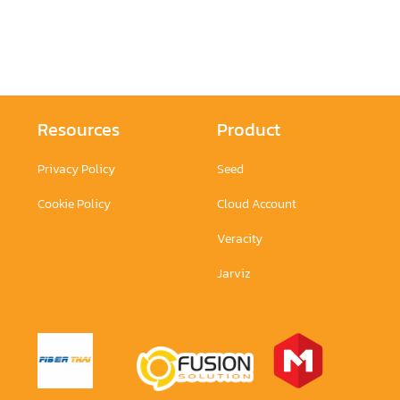
Resources
Product
Privacy Policy
Seed
Cookie Policy
Cloud Account
Veracity
Jarviz