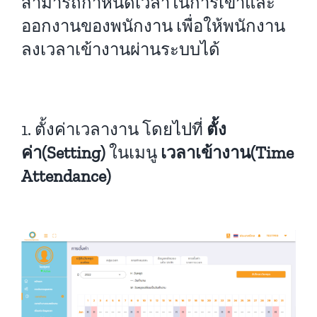
สามารถกำหนดเวลาในการเข้าและ
ออกงานของพนักงาน เพื่อให้พนักงาน
คู่มือการใช้งาน
ลงเวลาเข้างานผ่านระบบได้
สมัครใช้งานฟรี
1. ตั้งค่าเวลางาน โดยไปที่
ตั้ง
เข้าสู่ระบบ​
ค่า
(Setting)
ในเมนู
เวลาเข้างาน
(Time
Attendance)