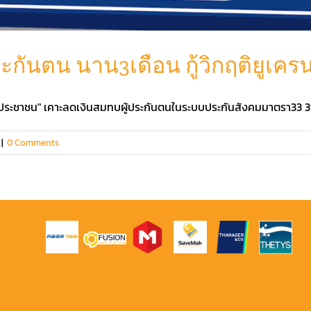
ะกันตน นาน3เดือน กู้วิกฤติยูเครน
ประชาชน" เคาะลดเงินสมทบผู้ประกันตนในระบบประกันสังคมมาตรา33 39 
|
0 Comments