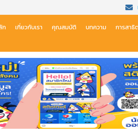
ัก​
เกี่ยวกับเรา​
คุณสมบัติ​
บทความ
การสาธิ