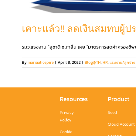
เคาะแล้ว!! ลดเงินสมทบผู้ปร
รมว.แรงงาน “สุชาติ ชมกลิ่น เผย "มาตรการลดค่าครองชีพ
By
mariaalicepire
|
April 8, 2022
|
Blog@TH
,
HR
,
แรงงาน/ลูกจ้าง
Resources
Product
Privacy
Seed
Policy
Cloud Account
Cookie