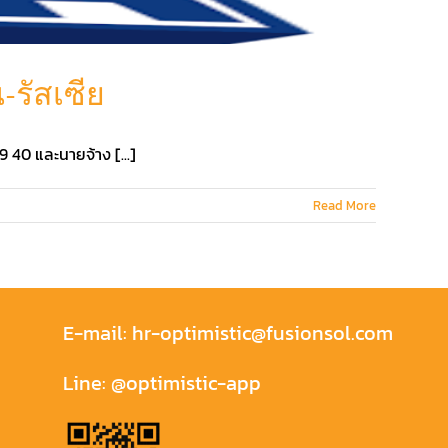
-รัสเซีย
40 และนายจ้าง [...]
Read More
E-mail:
hr-optimistic@fusionsol.com
Line:
@optimistic-app