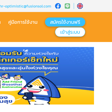
hr-optimistic@fusionsol.com
ต
คู่มือการใช้งาน
สมัครใช้งานฟรี
เข้าสู่ระบบ​