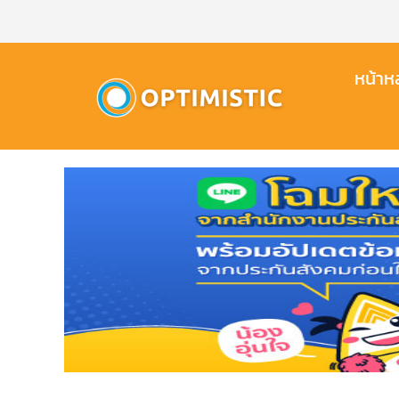
Skip
to
content
หน้าหล