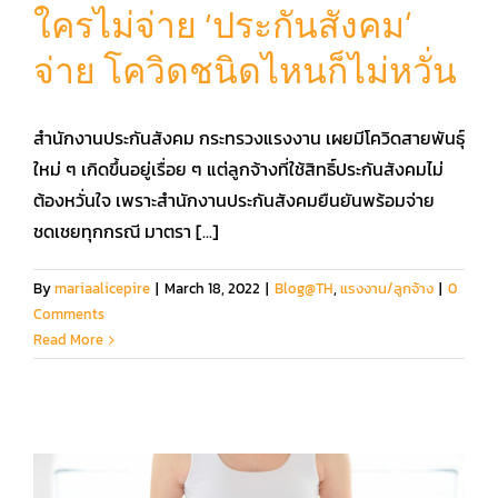
ใครไม่จ่าย ‘ประกันสังคม’
จ่าย โควิดชนิดไหนก็ไม่หวั่น
คู่มือการใช้งาน
สำนักงานประกันสังคม กระทรวงแรงงาน เผยมีโควิดสายพันธุ์
สมัครใช้งานฟรี
ใหม่ ๆ เกิดขึ้นอยู่เรื่อย ๆ แต่ลูกจ้างที่ใช้สิทธิ์ประกันสังคมไม่
ต้องหวั่นใจ เพราะสำนักงานประกันสังคมยืนยันพร้อมจ่าย
เข้าสู่ระบบ​
ชดเชยทุกกรณี มาตรา [...]
By
mariaalicepire
|
March 18, 2022
|
Blog@TH
,
แรงงาน/ลูกจ้าง
|
0
Comments
Read More