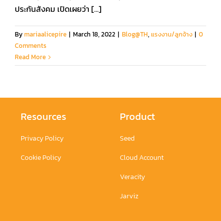
ประกันสังคม เปิดเผยว่า [...]
By
mariaalicepire
|
March 18, 2022
|
Blog@TH
,
แรงงาน/ลูกจ้าง
|
0
Comments
Read More
Resources
Product
Privacy Policy
Seed
Cookie Policy
Cloud Account
Veracity
Jarviz