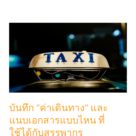
บันทึก “ค่าเดินทาง” และ
แนบเอกสารแบบไหน ที่
ใช้ได้กับสรรพากร