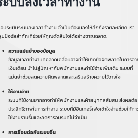
ระบบลงเวลาทำงาน
มื่อประเมินระบบลงเวลาทำงาน จำเป็นต้องมองให้ลึกถึงรายละเอียด เรา
รุปปัจจัยสำคัญที่ช่วยให้คุณตัดสินใจได้อย่างชาญฉลาด:
ความแม่นยำของข้อมูล
ข้อมูลเวลาทำงานที่คลาดเคลื่อนอาจทำให้เกิดข้อผิดพลาดในการจ่า
เงินเดือน นำไปสู่ปัญหากับพนักงานและค่าใช้จ่ายเพิ่มเติม ระบบที่
แม่นยำช่วยลดความผิดพลาดและเสริมสร้างความไว้วางใจ
ใช้งานง่าย
ระบบที่ใช้งานยากอาจทำให้พนักงานและฝ่ายบุคคลสับสน ส่งผลต่อ
ประสิทธิภาพในการทำงาน ระบบที่มีอินเทอร์เฟซเข้าใจง่ายช่วยให้กา
ใช้งานราบรื่นและลดการอบรมที่ไม่จำเป็น
การเชื่อมต่อกับระบบอื่น