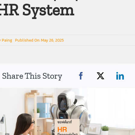
HR System
y
Paing
Published On: May 26, 2025
Share This Story