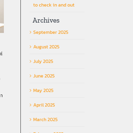
to check in and out
Archives
September 2025
August 2025
ค่
July 2025
June 2025
ง
May 2025
คา
April 2025
March 2025