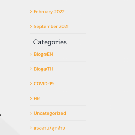
February 2022
September 2021
Categories
Blog@EN
Blog@TH
COVID-19
HR
Uncategorized
จ
แรงงาน/ลูกจ้าง