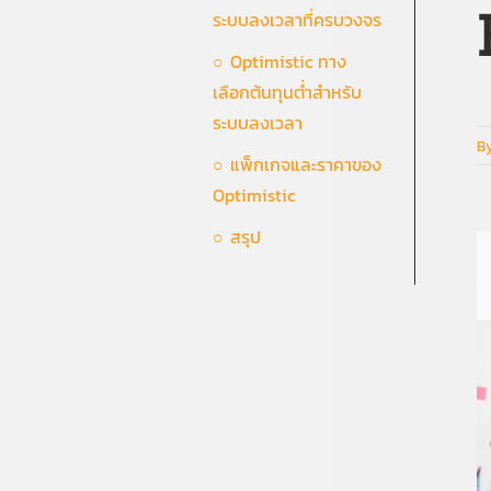
ระบบลงเวลาที่ครบวงจร
Optimistic ทาง
เลือกต้นทุนต่ำสำหรับ
ระบบลงเวลา
B
แพ็กเกจและราคาของ
Optimistic
สรุป