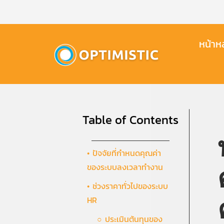
Skip
to
content
หน้าหล
Table of Contents
ปัจจัยที่กำหนดคุณค่า
ของระบบลงเวลาทำงาน
ช่วงราคาทั่วไปของระบบ
HR
ประเมินต้นทุนของ