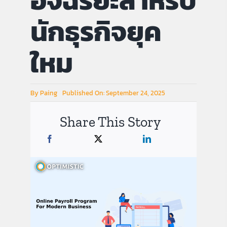
อัจฉริยะสำหรับ
นักธุรกิจยุค
คู่มือการใช้งาน
ใหม
สมัครใช้งานฟรี
By
Paing
Published On: September 24, 2025
เข้าสู่ระบบ​
Share This Story