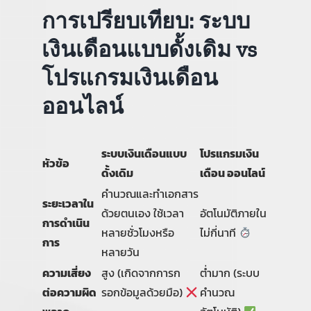
การเปรียบเทียบ: ระบบ
เงินเดือนแบบดั้งเดิม vs
โปรแกรมเงินเดือน
ออนไลน์
ระบบเงินเดือนแบบ
โปรแกรมเงิน
หัวข้อ
ดั้งเดิม
เดือน ออนไลน์
คำนวณและทำเอกสาร
ระยะเวลาใน
ด้วยตนเอง ใช้เวลา
อัตโนมัติภายใน
การดำเนิน
หลายชั่วโมงหรือ
ไม่กี่นาที
การ
หลายวัน
ความเสี่ยง
สูง (เกิดจากการก
ต่ำมาก (ระบบ
ต่อความผิด
รอกข้อมูลด้วยมือ)
คำนวณ