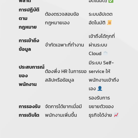
พลาด
อัตโนมัติ)
การปฏิบัติ
ต้องตรวจสอบข้อ
ระบบอัปเดต
ตาม
กฎหมายเอง
อัตโนมัติ
กฎหมาย
เข้าถึงได้ทุกที่
การเข้าถึง
จำกัดเฉพาะที่ทำงาน
ผ่านระบบ
ข้อมูล
Cloud
มีระบบ Self-
ประสบการณ์
ต้องพึ่ง HR ในการขอ
service ให้
ของ
สลิปหรือข้อมูล
พนักงานเข้าถึง
พนักงาน
เอง
รองรับการ
การรองรับ
จัดการได้ยากเมื่อมี
ขยายตัวของ
การเติบโต
พนักงานเพิ่มขึ้น
ธุรกิจได้ง่าย