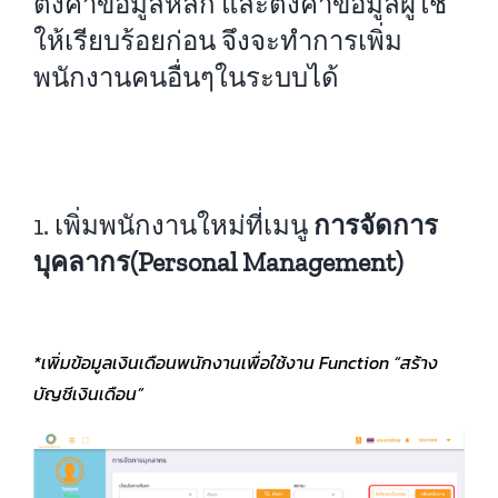
ตั้งค่าข้อมูลหลัก และตั้งค่าข้อมูลผู้ใช้
ให้เรียบร้อยก่อน จึงจะทำการเพิ่ม
คู่มือการใช้งาน
พนักงานคนอื่นๆในระบบได้
สมัครใช้งานฟรี
เข้าสู่ระบบ​
1. เพิ่มพนักงานใหม่ที่เมนู
การจัดการ
บุคลากร
(Personal Management)
*เพิ่มข้อมูลเงินเดือนพนักงานเพื่อใช้งาน Function “สร้าง
บัญชีเงินเดือน”