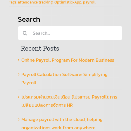
Tags:
attendance tracking
,
Optimistic-App
,
payroll
Search
Search
for:
Recent Posts
Online Payroll Program For Modern Business
Payroll Calculation Software: Simplifying
Payroll
โปรแกรมคำนวณเงินเดือน (โปรแกรม Payroll): การ
เปลี่ยนแปลงการจัดการ HR
Manage payroll with the cloud, helping
organizations work from anywhere.