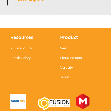
Resources
Product
Privacy Policy
Seed
Cookie Policy
Cloud Account
Veracity
Jarviz