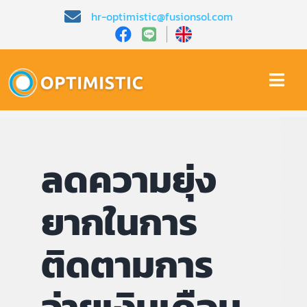
Skip
hr-optimistic@fusionsol.com
to
content
Togg
Navi
หน้าหลัก​
ลดความยุ่ง
เกี่ยวกับเรา​
ยากในการ
คุณสมบัติ​
ติดตามการ
บทความ
การสาธิต