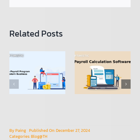
Related Posts
โปรแกรม
คำนวณเงิน
Payroll
เดือน
Calculation
(โปรแกรม
Software:
Payroll):
n
Simplifying
การ
Payroll
เปลี่ยนแปลง
การจัดการ
HR
By
Paing
Published On: December 27, 2024
Categories:
Blog@TH