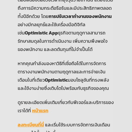
ถึงการมีความกระตือรือร้นและมีประสิทธิภาพตลอด
ทั้งปีอีกด้วย โดย
การปรับเวลาทำงานของพนักงาน
อย่างมีกลยุทธ์และใช้เครื่องมือดิจิทัล
เช่น
Optimistic App
ธุรกิจตามฤดูกาลสามารถ
รักษาสมดุลในการดำเนินงาน เพิ่มความพึงพอใจ
ของพนักงาน และลดต้นทุนที่ไม่จำเป็นได้
หากคุณกำลังมองหาวิธีที่เชื่อถือได้ในการจัดการ
ตารางงานพนักงานตามฤดูกาลและการจ่ายเงิน
เดือนในที่เดียว
Optimistic
มอบโซลูชันที่ทรงพลัง
และใช้งานง่ายซึ่งเติบโตไปพร้อมกับธุรกิจของคุณ
ดูรายละเอียดเพิ่มเติมเกี่ยวกับฟีเจอร์และบริการของ
เราได้ที่
หน้าแรก
ลงทะเบียนที่นี่
และเริ่มใช้ระบบการจัดการเงินเดือน