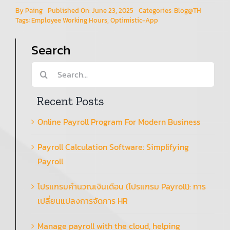
HR
By
Paing
Published On: June 23, 2025
Categories:
Blog@TH
Tags:
Employee Working Hours
,
Optimistic-App
Search
Search
for:
Recent Posts
Online Payroll Program For Modern Business
Payroll Calculation Software: Simplifying
Payroll
โปรแกรมคำนวณเงินเดือน (โปรแกรม Payroll): การ
เปลี่ยนแปลงการจัดการ HR
Manage payroll with the cloud, helping