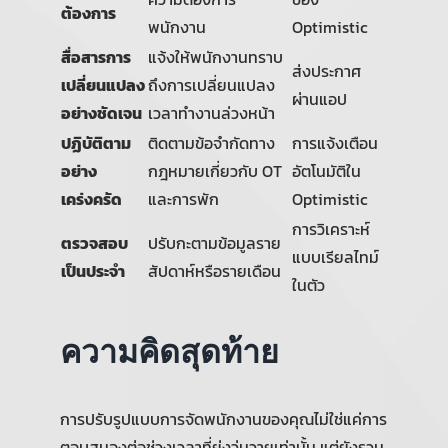
ต้องการ
พนักงาน
Optimistic
สื่อสารการ
แจ้งให้พนักงานทราบ
ส่งประกาศ
เปลี่ยนแปลง
ถึงการเปลี่ยนแปลง
ผ่านแอป
อย่างชัดเจน
เวลาทำงานล่วงหน้า
ปฏิบัติตาม
ติดตามข้อจำกัดทาง
การแจ้งเตือน
อย่าง
กฎหมายเกี่ยวกับ OT
อัตโนมัติใน
เคร่งครัด
และการพัก
Optimistic
การวิเคราะห์
ตรวจสอบ
ปรับกะตามข้อมูลราย
แบบเรียลไทม์
เป็นประจำ
สัปดาห์หรือรายเดือน
ในตัว
ความคิดสุดท้าย
การปรับรูปแบบการจัดพนักงานของคุณไม่ใช่แค่การ
ตอบสนองต่อช่วงเวลาที่ยุ่งวุ่นวายเท่านั้น แต่ยังรวม