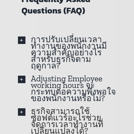
Questions (FAQ)
การปรับเปลี่ยนเวลา
ทำงานของพนักงานมี
ความสำคัญอย่างไร
สำหรับธุรกิจตาม
ฤดูกาล?
Adjusting Employee
working hours จะ
กระทบต่อความพึงพอใจ
ของพนักงานหรือไม่?
ธุรกิจสามารถใช้
ซอฟต์แวร์อะไรช่วย
จัดการเวลาทำงานที่
เปลี่ยนแปลงได้?