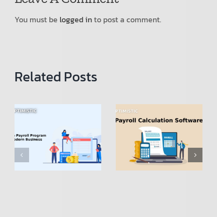
You must be
logged in
to post a comment.
Related Posts
โปรแกรม
คำนวณเงิน
Payroll
เดือน
Calculation
(โปรแกรม
Software:
Payroll):
n
Simplifying
การ
Payroll
เปลี่ยนแปลง
การจัดการ