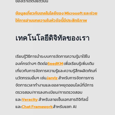
ของเราได้ตั้งแต่วันนี้
ข้อมูลเกี่ยวกับเทคโนโลยีของ Microsoft และช่วย
ให้การอ่านบทความในหัวข้อนี้มีประสิทธิภาพ
เทคโนโลยีดิจิทัลของเรา
เรียนรู้วิธีการนำระบบการจัดการความรู้มาใช้ใน
องค์กรต่างๆ ติดต่อ
SeedKM
เพื่อเรียนรู้เพิ่มเติม
เกี่ยวกับการจัดการความรู้และความรู้สึกผลิตภัณฑ์
นวัตกรรมอื่นๆ เช่น
Jarviz
สำหรับการจัดการการ
จัดการเวลาทำงานและขอลาหยุดออนไลน์ที่มีการ
ตรวจสอบ/การลงทะเบียน/การตรวจสอบ
และ
Veracity
สำหรับลายเซ็นเอกสารดิจิทัลนี้
และ
Chat Framework
สำหรับแชท AI