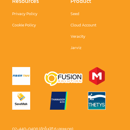
Resources
Product
Privacy Policy
Seed
Cookie Policy
Cloud Account
Veracity
Jarviz
02-440-0408 (อัตโนมัติ 6 เลขหมาย)