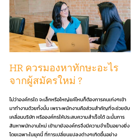
HR ควรมองหาทักษะอะไร
จากผู้สมัครใหม่ ?
ไม่ว่าองค์กรใด จะเล็กหรือใหญ่แค่ไหนก็ต้องการคนเก่งๆเข้า
มาทำงานด้วยทั้งนั้น เพราะพนักงานคือส่วนสำคัญที่จะช่วยขับ
เคลื่อนบริษัท หรือองค์กรให้ประสบความสำเร็จได้ ฉะนั้นการ
สันหาพนักงานใหม่ เข้ามายังองค์กรจึงมีความจำเป็นอยางยิ่ง
โดยเฉพาะในยุคนี้ ที่การเปลี่ยนแปลงต่างๆเกิดขึ้นอย่าง