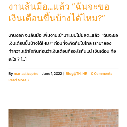
งานล้นมือ…แล้ว “ฉันจะขอ
เงินเดือนขึ้นบ้างได้ไหม?”
คู่มือการใช้งาน
งานงอก จนล้นมือ เพิ่มงานเข้ามาแบบไม่มีลด...แล้ว “ฉันจะขอ
สมัครใช้งานฟรี
เงินเดือนขึ้นบ้างได้ไหม?” ก่อนที่จะคิดกันไปไกล เรามาลอง
ทำความเข้าใจกันก่อนว่าเงินเดือนคืออะไรกันแน่ เงินเดือน คือ
เข้าสู่ระบบ​
อะไร ? [...]
By
mariaalicepire
|
June 1, 2022
|
Blog@TH
,
HR
|
0 Comments
Read More