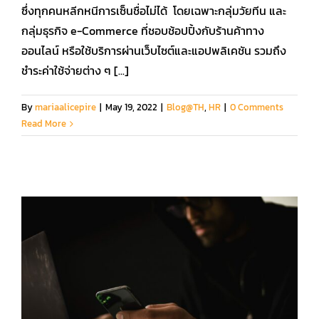
ซึ่งทุกคนหลีกหนีการเซ็นชื่อไม่ได้ โดยเฉพาะกลุ่มวัยทีน และ
กลุ่มธุรกิจ e-Commerce ที่ชอบช้อปปิ้งกับร้านค้าทาง
ออนไลน์ หรือใช้บริการผ่านเว็บไซต์และแอปพลิเคชัน รวมถึง
ชำระค่าใช้จ่ายต่าง ๆ [...]
By
mariaalicepire
|
May 19, 2022
|
Blog@TH
,
HR
|
0 Comments
Read More