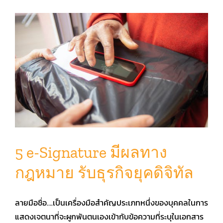
5 e-Signature มีผลทาง
กฎหมาย รับธุรกิจยุคดิจิทัล
ลายมือชื่อ….เป็นเครื่องมือสำคัญประเภทหนึ่งของบุคคลในการ
แสดงเจตนาที่จะผูกพันตนเองเข้ากับข้อความที่ระบุในเอกสาร