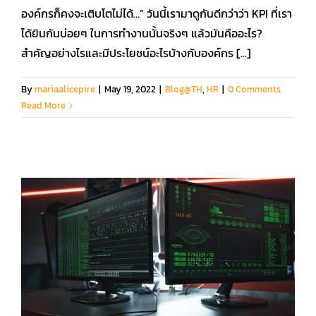
องค์กรก็คงจะเติบโตไม่ได้…” วันนี้เรามาดูกันดีกว่าว่า KPI ที่เรา
ได้ยินกันบ่อยๆ ในการทำงานนั้นจริงๆ แล้วมันคืออะไร?
สำคัญอย่างไรและมีประโยชน์อะไรบ้างกับองค์กร [...]
By
mariaalicepire
|
May 19, 2022
|
Blog@TH
,
HR
|
0 Comments
Read More