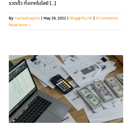
รวดเร็ว ทั้งเทคโนโลยี [...]
By
mariaalicepire
|
May 26, 2022
|
Blog@TH
,
HR
|
0 Comments
Read More